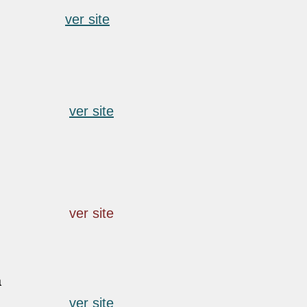
ver site
ver site
ver site
a
ver site