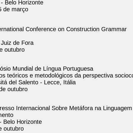
- Belo Horizonte
5 de março
ternational Conference on Construction Grammar
 Juiz de Fora
de outubro
ósio Mundial de Língua Portuguesa
s teóricos e metodológicos da perspectiva socioco
itá del Salento - Lecce, Itália
 de outubro
resso Internacional Sobre Metáfora na Linguagem
mento
 Belo Horizonte
e outubro