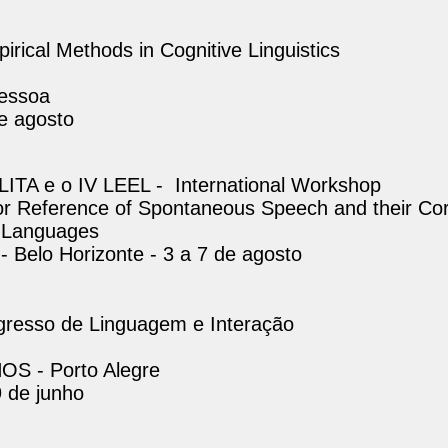
irical Methods in Cognitive Linguistics
essoa
e agosto
LITA e o IV LEEL - International Workshop
for Reference of Spontaneous Speech and their Cor
 Languages
 Belo Horizonte - 3 a 7 de agosto
ngresso de Linguagem e Interação
OS - Porto Alegre
9 de junho