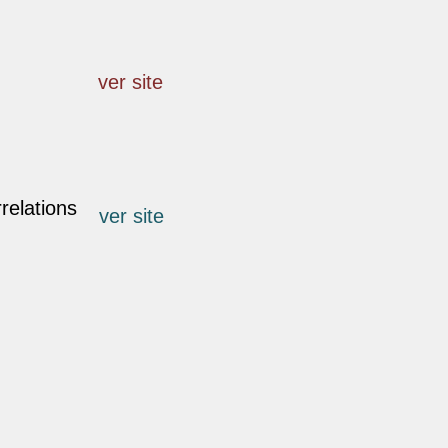
ver site
relations
ver site