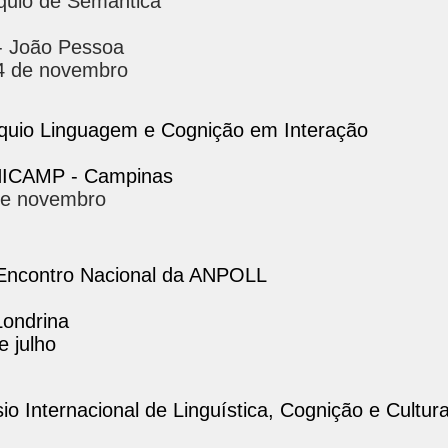
óquio de Semântica
- João Pessoa
4 de novembro
quio Linguagem e Cognição em Interação
NICAMP - Campinas
de novembro
ncontro Nacional da ANPOLL
Londrina
e julho
io Internacional de Linguística, Cognição e Cultur