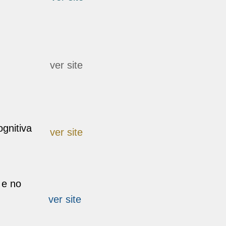
ver site
gnitiva
ver site
 e no
ver site