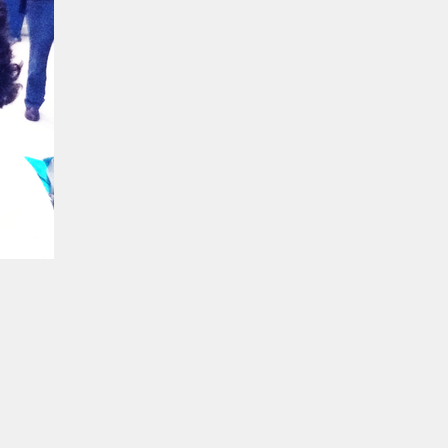
is Fiorio