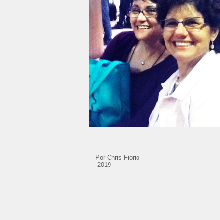
Por Chr
2019