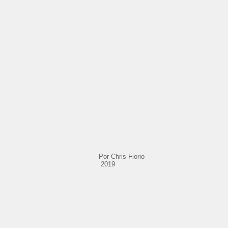
Por Chr
2019